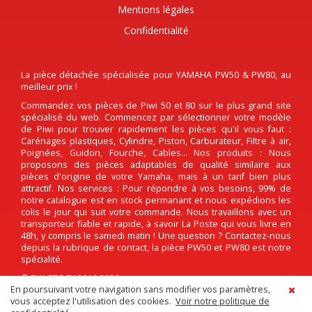
Mentions légales
Confidentialité
La pièce détachée spécialisée pour YAMAHA PW50 & PW80, au
meilleur prix !
Commandez vos pièces de Piwi 50 et 80 sur le plus grand site
spécialisé du web. Commencez par sélectionner votre modèle
de Piwi pour trouver rapidement les pièces qu'il vous faut :
Carénages plastiques, Cylindre, Piston, Carburateur, Filtre à air,
Poignées, Guidon, Fourche, Cables... Nos produits : Nous
proposons des pièces adaptables de qualité similaire aux
pièces d'origine de votre Yamaha, mais à un tarif bien plus
attractif. Nos services : Pour répondre à vos besoins, 99% de
notre catalogue est en stock permanant et nous expédions les
colis le jour qui suit votre commande. Nous travaillons avec un
transporteur fiable et rapide, à savoir La Poste qui vous livre en
48h, y compris le samedi matin ! Une question ? Contactez-nous
depuis la rubrique de contact, la pièce PW50 et PW80 est notre
spécialité.
© PW-STOCK 2016-2026
En poursuivant votre navigation sans modifier vos paramètres,
vous acceptez l'utilisation des cookies.
Voir notre politique de