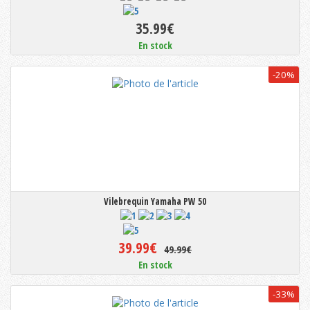
35.99€
En stock
-20%
Vilebrequin Yamaha PW 50
39.99€
49.99€
En stock
-33%