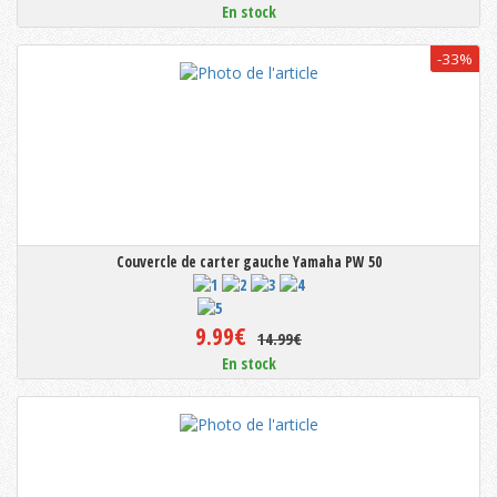
En stock
-33%
Couvercle de carter gauche Yamaha PW 50
9.99€
14.99€
En stock