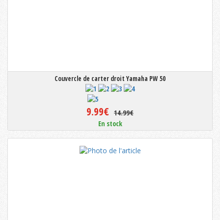
Couvercle de carter droit Yamaha PW 50
9.99€
14.99€
En stock