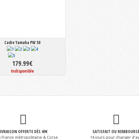
Cadre Yamaha PW 50
179.99€
Indisponible
LIVRAISON OFFERTE DÈS 49€
SATISFAIT OU REMBOURS
a France métropolitaine & Corse
14 jours pour changer d'av