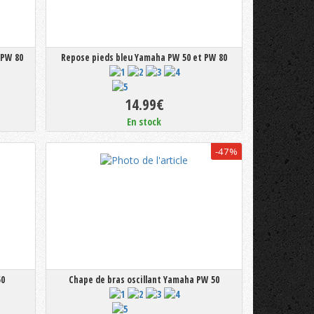
 PW 80
Repose pieds bleu Yamaha PW 50 et PW 80
14.99€
En stock
-47%
50
Chape de bras oscillant Yamaha PW 50