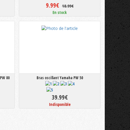
9.99€
18.99€
En stock
 PW 80
Bras oscillant Yamaha PW 50
39.99€
Indisponible