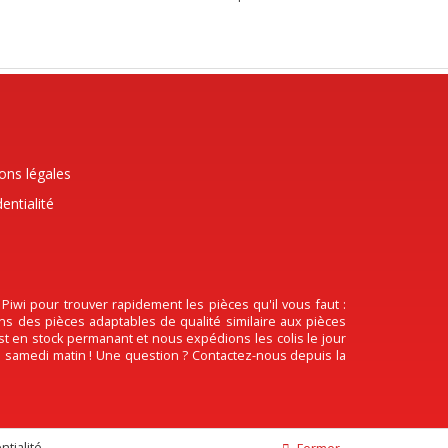
ons légales
entialité
wi pour trouver rapidement les pièces qu'il vous faut :
ons des pièces adaptables de qualité similaire aux pièces
est en stock permanant et nous expédions les colis le jour
 le samedi matin ! Une question ? Contactez-nous depuis la
ntialité