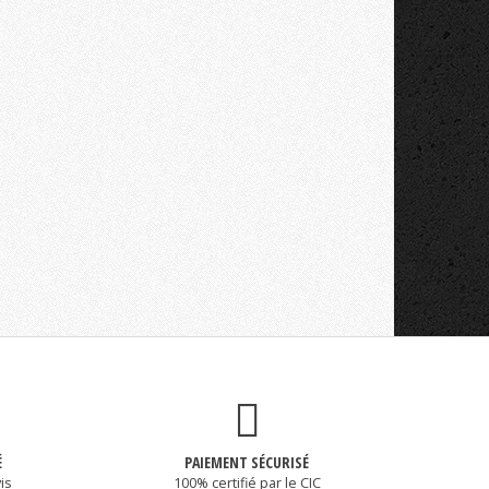
É
PAIEMENT SÉCURISÉ
is
100% certifié par le CIC