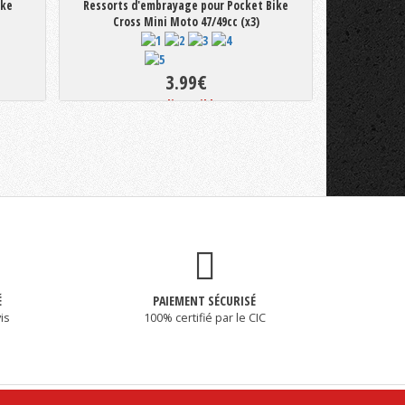
ike
Ressorts d'embrayage pour Pocket Bike
Cross Mini Moto 47/49cc (x3)
3.99€
Indisponible
É
PAIEMENT SÉCURISÉ
is
100% certifié par le CIC