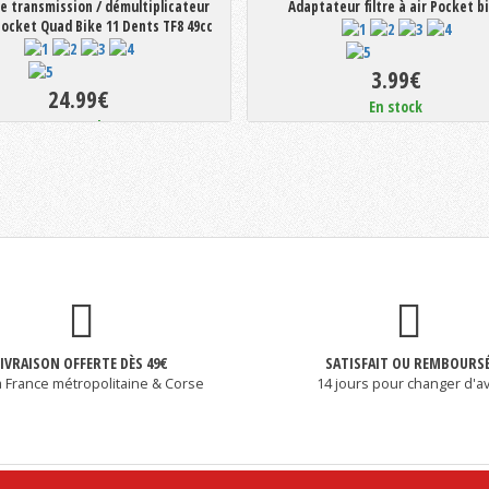
e transmission / démultiplicateur
Adaptateur filtre à air Pocket b
ocket Quad Bike 11 Dents TF8 49cc
3.99€
24.99€
En stock
En stock
LIVRAISON OFFERTE DÈS 49€
SATISFAIT OU REMBOURS
a France métropolitaine & Corse
14 jours pour changer d'av