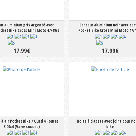
ur aluminium gris argenté avec
Lanceur aluminium noir avec car
ocket Bike Cross Mini Moto 47/49cc
Pocket Bike Cross Mini Moto 47/
17.99€
17.99€
En stock
En stock
à air Pocket Bike / Quad 4 Pouces
Boite à clapets avec joint pour P
3.00x4 (Valve coudée)
bike