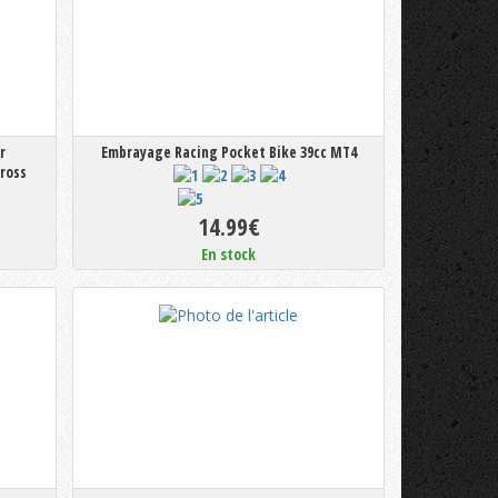
r
Embrayage Racing Pocket Bike 39cc MT4
Cross
14.99€
En stock