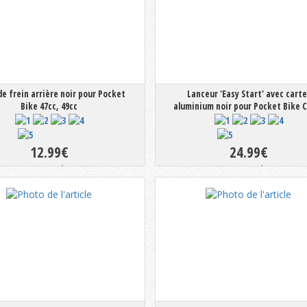
de frein arrière noir pour Pocket
Lanceur 'Easy Start' avec carte
Bike 47cc, 49cc
aluminium noir pour Pocket Bike 
Mini Moto 47/49cc
12.99€
24.99€
En stock
En stock