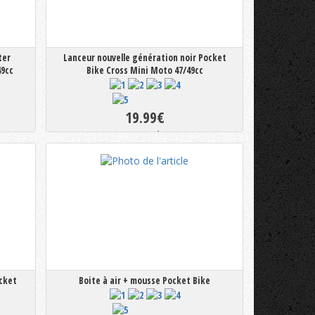
ter
Lanceur nouvelle génération noir Pocket
49cc
Bike Cross Mini Moto 47/49cc
19.99€
En stock
ocket
Boite à air + mousse Pocket Bike