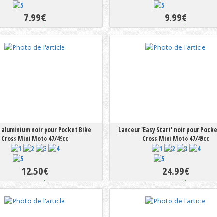
7.99€
9.99€
En stock
En stock
 aluminium noir pour Pocket Bike
Lanceur 'Easy Start' noir pour Pocke
Cross Mini Moto 47/49cc
Cross Mini Moto 47/49cc
12.50€
24.99€
En stock
En stock