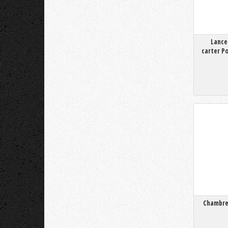
Lance
carter P
Chambre 