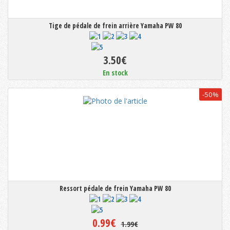
Tige de pédale de frein arrière Yamaha PW 80
3.50€
En stock
-50%
Ressort pédale de frein Yamaha PW 80
0.99€
1.99€