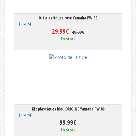
Kit plastiques rose Yamaha PW 80
{stars}
29.99€
49.99€
En stock
Kit plastiques bleu ORIGINE Yamaha PW 80
{stars}
99.99€
En stock