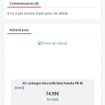
Commentaires (0)
Il n'y a pas encore d'avis pour cet article.
Acheté avec
Kit carénages bleu (selle bleu) Yamaha PW 80
{stars}
74.99€
En stock