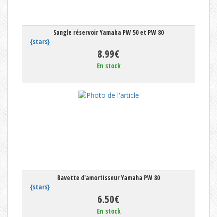
Sangle réservoir Yamaha PW 50 et PW 80
{stars}
8.99€
En stock
Bavette d'amortisseur Yamaha PW 80
{stars}
6.50€
En stock