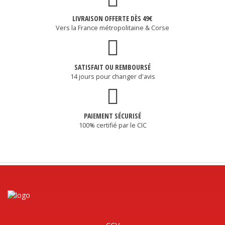
LIVRAISON OFFERTE DÈS 49€
Vers la France métropolitaine & Corse
SATISFAIT OU REMBOURSÉ
14 jours pour changer d'avis
PAIEMENT SÉCURISÉ
100% certifié par le CIC