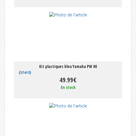
Kit plastiques bleu Yamaha PW 80
{stars}
49.99€
En stock