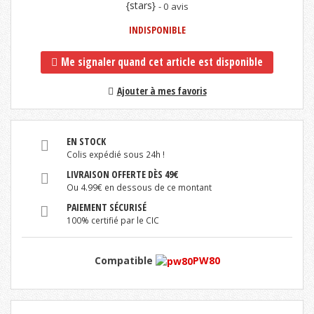
{stars}
- 0 avis
INDISPONIBLE
Me signaler quand cet article est disponible
Ajouter à mes favoris
EN STOCK
Colis expédié sous 24h !
LIVRAISON OFFERTE DÈS 49€
Ou 4.99€ en dessous de ce montant
PAIEMENT SÉCURISÉ
100% certifié par le CIC
Compatible
PW80