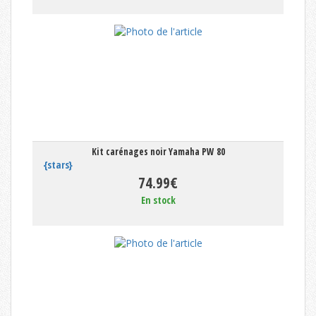
Kit carénages noir Yamaha PW 80
{stars}
74.99€
En stock