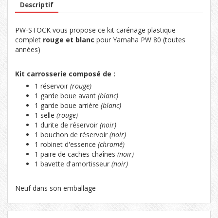
Descriptif
PW-STOCK vous propose ce kit carénage plastique
complet
rouge et blanc
pour Yamaha PW 80 (toutes
années)
Kit carrosserie composé de :
1 réservoir
(rouge)
1 garde boue avant
(blanc)
1 garde boue arrière
(blanc)
1 selle
(rouge)
1 durite de réservoir
(noir)
1 bouchon de réservoir
(noir)
1 robinet d'essence
(chromé)
1 paire de caches chaînes
(noir)
1 bavette d'amortisseur
(noir)
Neuf dans son emballage