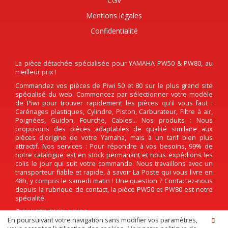
CGV
Mentions légales
Confidentialité
La pièce détachée spécialisée pour YAMAHA PW50 & PW80, au
meilleur prix !
Commandez vos pièces de Piwi 50 et 80 sur le plus grand site
spécialisé du web. Commencez par sélectionner votre modèle
de Piwi pour trouver rapidement les pièces qu'il vous faut :
Carénages plastiques, Cylindre, Piston, Carburateur, Filtre à air,
Poignées, Guidon, Fourche, Cables... Nos produits : Nous
proposons des pièces adaptables de qualité similaire aux
pièces d'origine de votre Yamaha, mais à un tarif bien plus
attractif. Nos services : Pour répondre à vos besoins, 99% de
notre catalogue est en stock permanant et nous expédions les
colis le jour qui suit votre commande. Nous travaillons avec un
transporteur fiable et rapide, à savoir La Poste qui vous livre en
48h, y compris le samedi matin ! Une question ? Contactez-nous
depuis la rubrique de contact, la pièce PW50 et PW80 est notre
spécialité.
© PW-STOCK 2016-2026
En poursuivant votre navigation sans modifier vos paramètres,