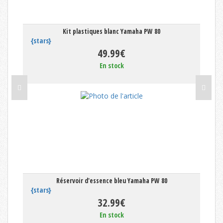
Kit plastiques blanc Yamaha PW 80
{stars}
49.99€
En stock
Réservoir d'essence bleu Yamaha PW 80
{stars}
32.99€
En stock