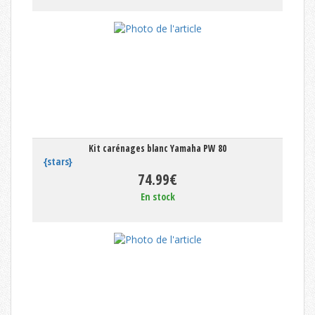
Kit carénages blanc Yamaha PW 80
{stars}
74.99€
En stock